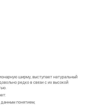
ионарную ширму, выступает натуральный
овольно редко в связи с их высокой
тью.
ет:
 данным понятием;