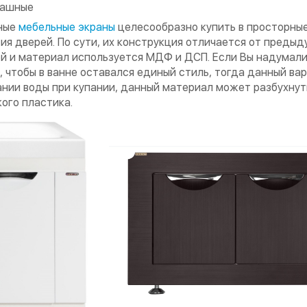
пашные
ные
мебельные экраны
целесообразно купить в просторные
ия дверей. По сути, их конструкция отличается от пред
й и материал используется МДФ и ДСП. Если Вы надумали
, чтобы в ванне оставался единый стиль, тогда данный ва
нии воды при купании, данный материал может разбухнуть
ого пластика.