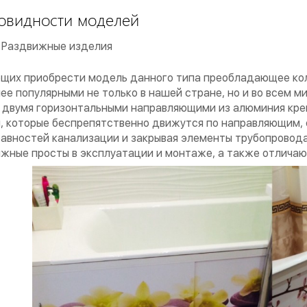
овидности моделей
Раздвижные изделия
их приобрести модель данного типа преобладающее кол
ее популярными не только в нашей стране, но и во всем м
двумя горизонтальными направляющими из алюминия кре
, которые беспрепятственно движутся по направляющим,
авностей канализации и закрывая элементы трубопровода 
жные просты в эксплуатации и монтаже, а также отличаю