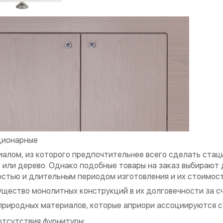
ционарные
алом, из которого предпочтительнее всего сделать стац
 или дерево. Однако подобные товары на заказ выбирают д
стью и длительным периодом изготовления и их стоимос
щество монолитных конструкций в их долговечности за сч
природных материалов, которые априори ассоциируются с
отсутствия фурнитуры;