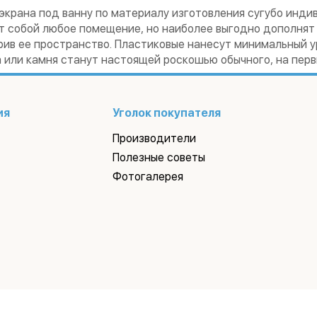
экрана под ванну по материалу изготовления сугубо инди
т собой любое помещение, но наиболее выгодно дополнят 
ив ее пространство. Пластиковые нанесут минимальный ур
 или камня станут настоящей роскошью обычного, на перв
ия
Уголок покупателя
Производители
Полезные советы
Фотогалерея