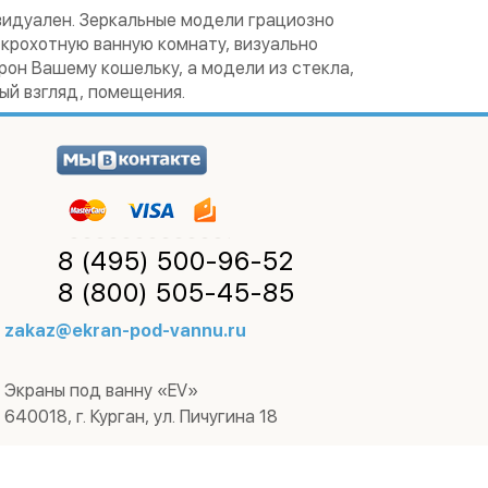
видуален. Зеркальные модели грациозно
крохотную ванную комнату, визуально
он Вашему кошельку, а модели из стекла,
ый взгляд, помещения.
8 (495)
500-96-52
8 (800)
505-45-85
zakaz@ekran-pod-vannu.ru
Экраны под ванну «EV»
640018
,
г. Курган
,
ул. Пичугина 18