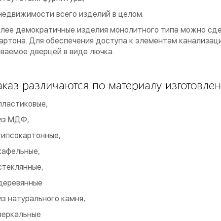
недвижимости всего изделий в целом.
олее демократичные изделия монолитного типа можно сде
артона. Для обеспечения доступа к элементам канализац
ваемое дверцей в виде лючка.
аказ различаются по материалу изготовлен
пластиковые,
из МДФ,
гипсокартонные,
кафельные,
стеклянные,
деревянные
из натурального камня,
зеркальные