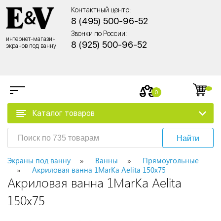
Контактный центр:
8 (495) 500-96-52
Звонки по России:
интернет-магазин
8 (925) 500-96-52
экранов под ванну
0
Каталог товаров
Найти
Экраны под ванну
Ванны
Прямоугольные
Акриловая ванна 1MarKa Aelita 150x75
Акриловая ванна 1MarKa Aelita
150x75