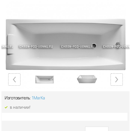
Изготовитель:
1MarKa
в наличии!