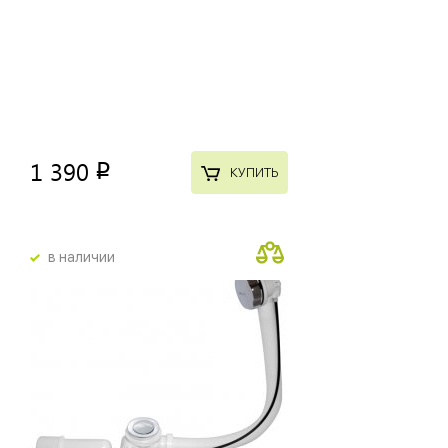
1 390
p
КУПИТЬ
в наличии