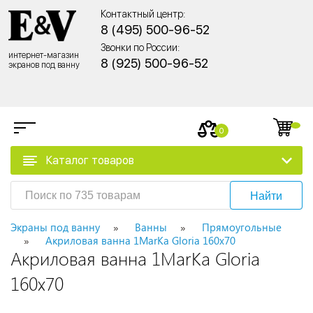
Контактный центр:
8 (495) 500-96-52
Звонки по России:
интернет-магазин
8 (925) 500-96-52
экранов под ванну
0
Каталог товаров
Найти
Экраны под ванну
Ванны
Прямоугольные
Акриловая ванна 1MarKa Gloria 160x70
Акриловая ванна 1MarKa Gloria
160x70