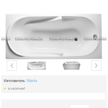
Изготовитель:
1MarKa
в наличии!