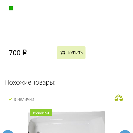
700
p
КУПИТЬ
Похожие товары:
в наличии
новинки