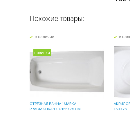
Похожие товары:
в наличии
в нал
новинки
ОТРЕЗНАЯ ВАННА 1MARKA
АКРИЛОВ
PRAGMATIKA 173-155Х75 СМ
150Х75