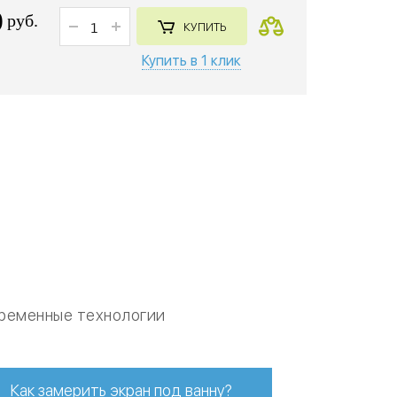
0
руб.
КУПИТЬ
Купить в 1 клик
ременные технологии
Как замерить экран под ванну?