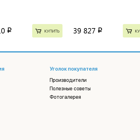
10
39 827
p
p
КУПИТЬ
КУ
ия
Уголок покупателя
Производители
Полезные советы
Фотогалерея