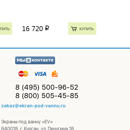
16 720
p
ПИТЬ
КУПИТЬ
8 (495)
500-96-52
8 (800)
505-45-85
zakaz@ekran-pod-vannu.ru
Экраны под ванну «EV»
640018
,
г. Курган
,
ул. Пичугина 18