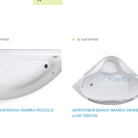
ичии
в наличии
АЯ ВАННА 1MARKA PICCOLO
АКРИЛОВАЯ ВАННА 1MARKA GRAN
LUXE 155Х155