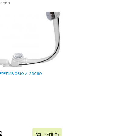
личии
ЕРЕЛИВ ORIO A-28089
p
КУПИТЬ