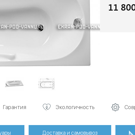
11 80
Гарантия
Экологичность
Сов
уары
Доставка и самовывоз