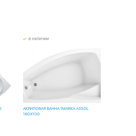
в наличии
D
АКРИЛОВАЯ ВАННА 1MARKA ASSOL
160Х100