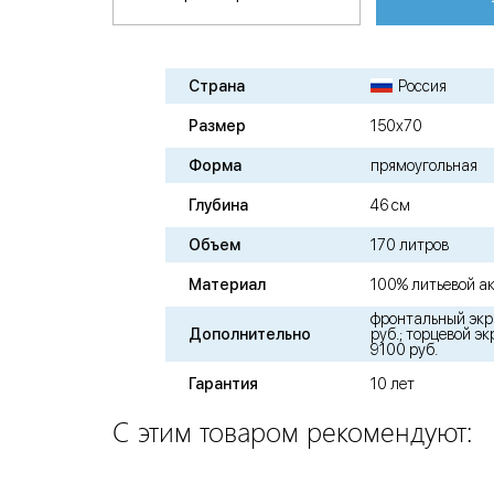
Страна
Россия
Размер
150х70
Форма
прямоугольная
Глубина
46 см
Объем
170 литров
Материал
100% литьевой а
фронтальный экра
Дополнительно
руб.; торцевой эк
9100 руб.
Гарантия
10 лет
С этим товаром рекомендуют: