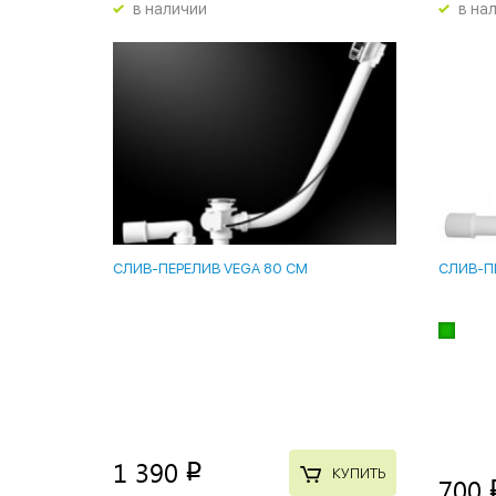
в наличии
в на
СЛИВ-ПЕРЕЛИВ VEGA 80 СМ
СЛИВ-П
1 390
p
КУПИТЬ
700