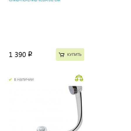
1 390
p
КУПИТЬ
в наличии