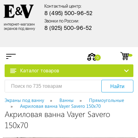
Контактный центр:
8 (495) 500-96-52
Звонки по России:
интернет-магазин
8 (925) 500-96-52
экранов под ванну
0
Каталог товаров
Найти
Экраны под ванну
Ванны
Прямоугольные
Акриловая ванна Vayer Savero 150x70
Акриловая ванна Vayer Savero
150x70