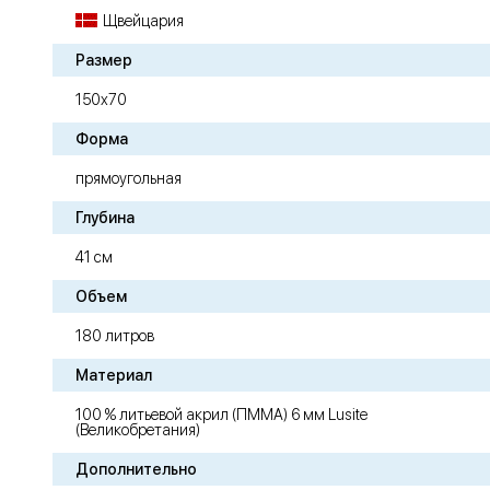
Щвейцария
Размер
150х70
Форма
прямоугольная
Глубина
41 см
Объем
180 литров
Материал
100 % литьевой акрил (ПММА) 6 мм Lusite
(Великобретания)
Дополнительно