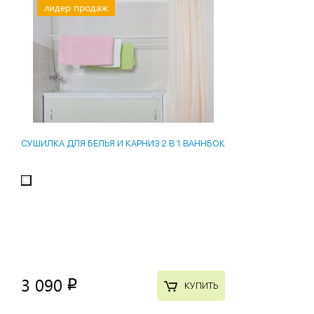
лидер продаж
СУШИЛКА ДЛЯ БЕЛЬЯ И КАРНИЗ 2 В 1 ВАННБОК
3 090
p
КУПИТЬ