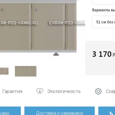
Варианты вы
3 170
Гарантия
Экологичность
Сов
уары
Доставка и самовывоз