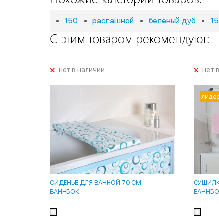
150
распашной
белёный дуб
15
С этим товаром рекомендуют:
+
+
нет в наличии
нет 
лиде
СИДЕНЬЕ ДЛЯ ВАННОЙ 70 СМ
СУШИЛКА
ВАННБОК
ВАННБО