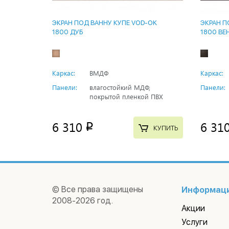
ЭКРАН ПОД ВАННУ КУПЕ VOD-OK
ЭКРАН П
1800 ДУБ
1800 ВЕ
Каркас:
ВМДФ
Каркас:
Панели:
влагостойкий МДФ,
Панели:
покрытой пленкой ПВХ
6 310
6 31
p
КУПИТЬ
© Все права защищены
Информац
2008-2026 год.
Акции
Услуги