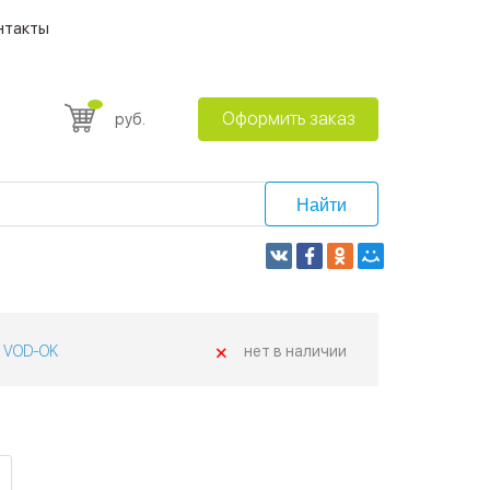
нтакты
Оформить заказ
руб.
Найти
+
VOD-OK
нет в наличии