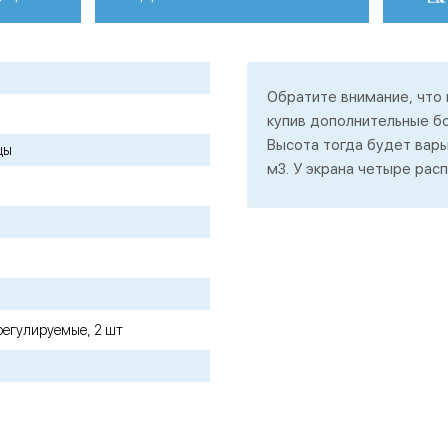
Обратите внимание, что
купив дополнительные б
Высота тогда будет варьи
цы
м3. У экрана четыре рас
регулируемые, 2 шт