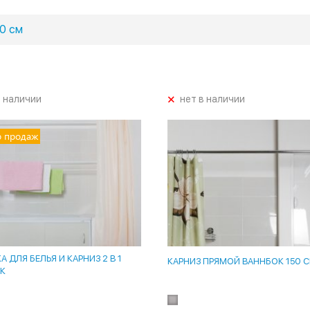
0 см
+
в наличии
нет в наличии
р продаж
 ДЛЯ БЕЛЬЯ И КАРНИЗ 2 В 1
КАРНИЗ ПРЯМОЙ ВАННБОК 150 
К