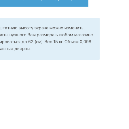
 штатную высоту экрана можно изменить,
олты нужного Вам размера в любом магазине.
роваться до 62 (см). Вес 15 кг. Объем 0,098
пашные дверцы.