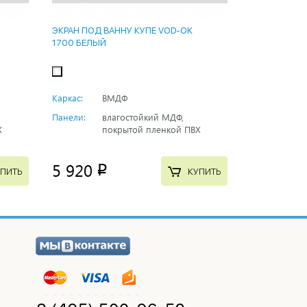
ЭКРАН ПОД ВАННУ КУПЕ VOD-OK
1700 БЕЛЫЙ
Каркас:
ВМДФ
Панели:
влагостойкий МДФ,
Х
покрытой пленкой ПВХ
5 920
p
ПИТЬ
КУПИТЬ