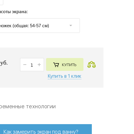
соты экрана:
руб.
КУПИТЬ
Купить в 1 клик
ременные технологии
Как замерить экран под ванну?