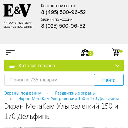
Контактный центр:
8 (495) 500-96-52
Звонки по России:
интернет-магазин
8 (925) 500-96-52
экранов под ванну
0
Каталог товаров
Найти
Экраны под ванну
Раздвижные экраны
Экран МетаКам Ультралегкий 150 и 170 Дельфины
Экран МетаКам Ультралегкий 150 и
170 Дельфины