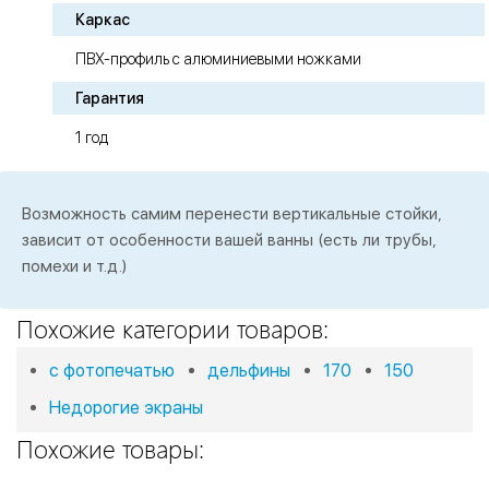
Каркас
ПВХ-профиль с алюминиевыми ножками
Гарантия
1 год
Возможность самим перенести вертикальные стойки,
зависит от особенности вашей ванны (есть ли трубы,
помехи и т.д.)
Похожие категории товаров:
с фотопечатью
дельфины
170
150
Недорогие экраны
Похожие товары: