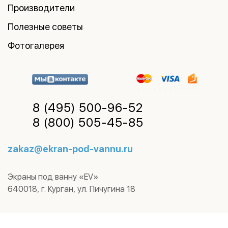
Производители
Полезные советы
Фотогалерея
8 (495)
500-96-52
8 (800)
505-45-85
zakaz@ekran-pod-vannu.ru
Экраны под ванну «EV»
640018
,
г. Курган
,
ул. Пичугина 18