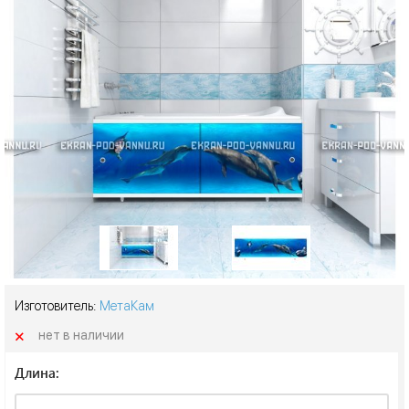
Изготовитель:
МетаКам
+
нет в наличии
Длина: