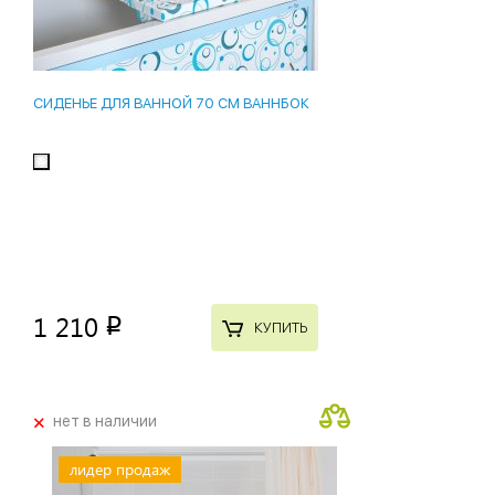
СИДЕНЬЕ ДЛЯ ВАННОЙ 70 СМ ВАННБОК
1 210
p
КУПИТЬ
+
нет в наличии
лидер продаж