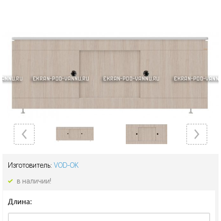
Изготовитель:
VOD-OK
в наличии!
Длина: