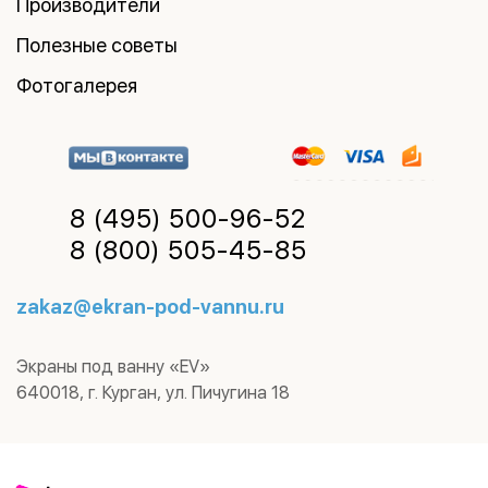
Производители
Полезные советы
Фотогалерея
8 (495)
500-96-52
8 (800)
505-45-85
zakaz@ekran-pod-vannu.ru
Экраны под ванну «EV»
640018
,
г. Курган
,
ул. Пичугина 18