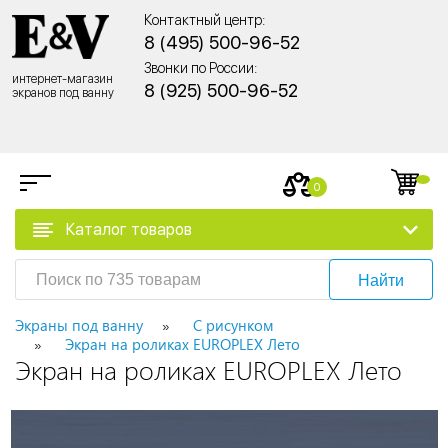
Контактный центр:
8 (495) 500-96-52
Звонки по России:
интернет-магазин
8 (925) 500-96-52
экранов под ванну
0
Каталог товаров
Найти
Экраны под ванну
С рисунком
Экран на роликах EUROPLEX Лето
Экран на роликах EUROPLEX Лето