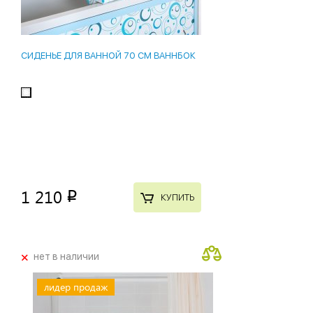
СИДЕНЬЕ ДЛЯ ВАННОЙ 70 СМ ВАННБОК
1 210
p
КУПИТЬ
+
нет в наличии
лидер продаж