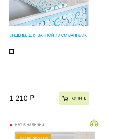
СИДЕНЬЕ ДЛЯ ВАННОЙ 70 СМ ВАННБОК
1 210
p
КУПИТЬ
+
нет в наличии
лидер продаж