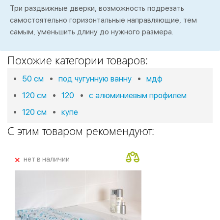
Три раздвижные дверки, возможность подрезать
самостоятельно горизонтальные направляющие, тем
самым, уменьшить длину до нужного размера.
Похожие категории товаров:
50 см
под чугунную ванну
мдф
120 см
120
с алюминиевым профилем
120 см
купе
С этим товаром рекомендуют:
+
нет в наличии