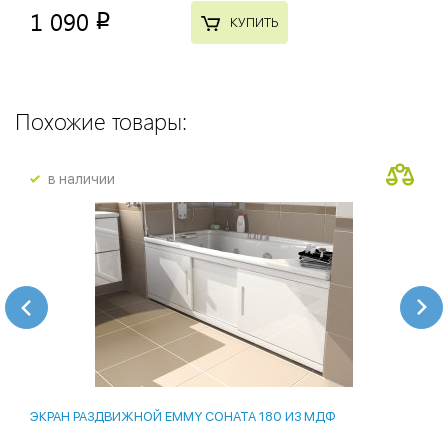
1 090
p
КУПИТЬ
Похожие товары:
в наличии
ЭКРАН РАЗДВИЖНОЙ EMMY СОНАТА 180 ИЗ МДФ