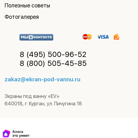
Полезные советы
Фотогалерея
8 (495)
500-96-52
8 (800)
505-45-85
zakaz@ekran-pod-vannu.ru
Экраны под ванну «EV»
640018
,
г. Курган
,
ул. Пичугина 18