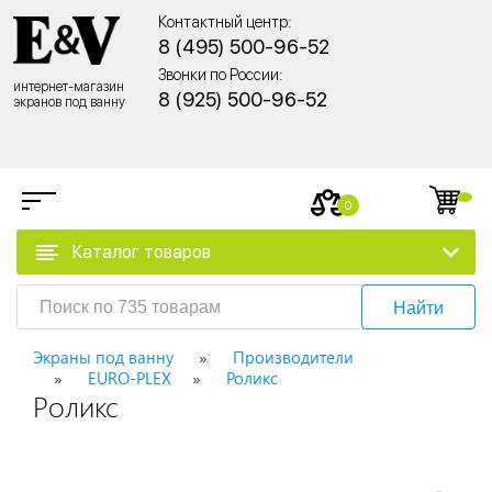
Контактный центр:
8 (495) 500-96-52
Звонки по России:
интернет-магазин
8 (925) 500-96-52
экранов под ванну
0
Каталог товаров
Найти
Экраны под ванну
Производители
EURO-PLEX
Роликс
Роликс