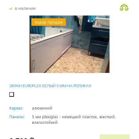
в наличии
лидер продаж
ЭКРАН EUROPLEX БЕЛЫЙ 5 ММ НА РОЛИКАХ
Каркас:
алюминий
Панели:
5 мм plexiglas - немецкий пластик, жесткий,
влагостойкий