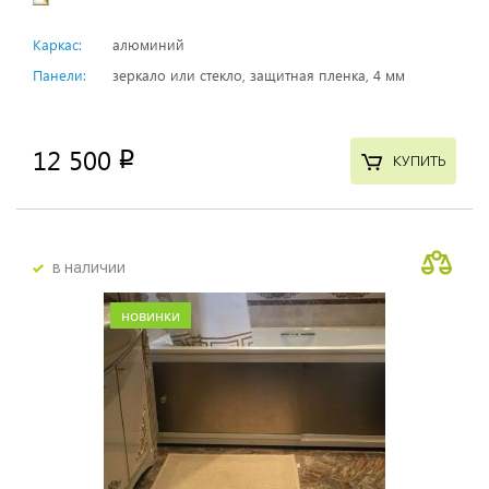
Каркас:
алюминий
Панели:
зеркало или стекло, защитная пленка, 4 мм
12 500
p
КУПИТЬ
в наличии
новинки