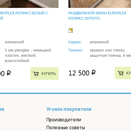
UROPLEX РОЛИКС БЕЛЫЙ С
РАЗДВИЖНОЙ ЭКРАН EUROPLEX
ОЙ
РОЛИКС ЗОЛОТО
алюминий
Каркас:
алюминий
5 мм plexiglas - немецкий
Панели:
зеркало или стекло,
пластик, жесткий,
защитная пленка, 4 м
влагостойкий
12 500
00
p
p
КУ
КУПИТЬ
ия
Уголок покупателя
Производители
Полезные советы