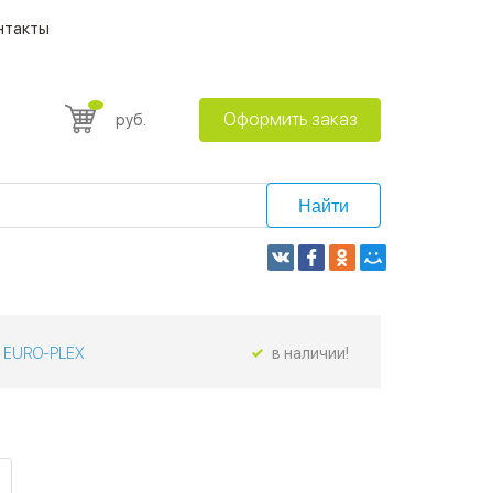
нтакты
Оформить заказ
руб.
Найти
EURO-PLEX
в наличии!