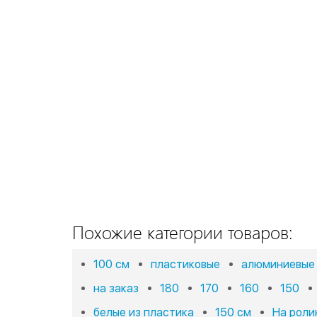
Похожие категории товаров:
100 см
пластиковые
алюминиевые
на заказ
180
170
160
150
белые из пластика
150 см
На роли