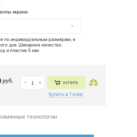
соты экрана:
е по индивидуальным размерам, в
ого дня. Шикарное качество.
од и пластик 5 мм.
0
руб.
КУПИТЬ
Купить в 1 клик
ременные технологии