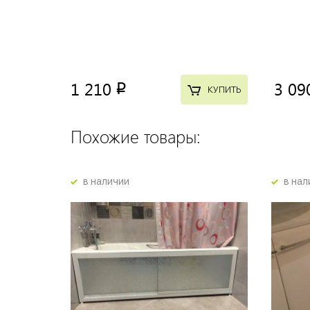
1 210
3 09
p
КУПИТЬ
Похожие товары:
в наличии
в нал