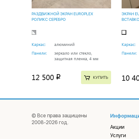
РАЗДВИЖНОЙ ЭКРАН EUROPLEX
ЭКРАН E
РОЛИКС СЕРЕБРО
ВСТАВК
Каркас:
алюминий
Каркас:
Панели:
зеркало или стекло,
Панели:
защитная пленка, 4 мм
12 500
10 4
p
КУПИТЬ
© Все права защищены
Информац
2008-2026 год.
Акции
Услуги