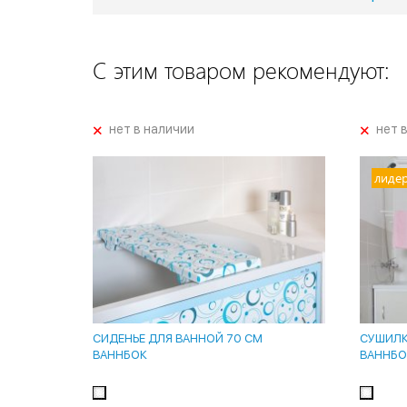
С этим товаром рекомендуют:
+
+
нет в наличии
нет 
лиде
СИДЕНЬЕ ДЛЯ ВАННОЙ 70 СМ
СУШИЛКА
ВАННБОК
ВАННБО