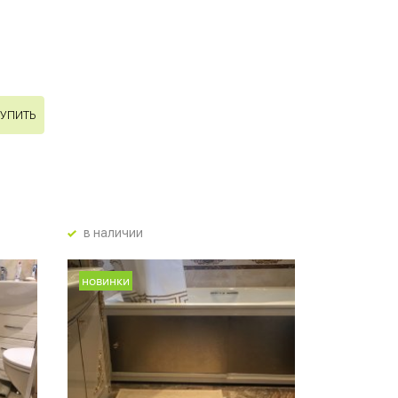
УПИТЬ
в наличии
новинки