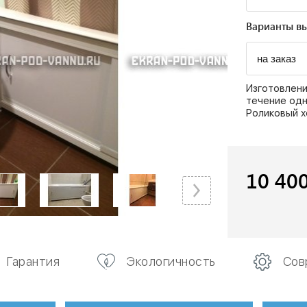
Варианты вы
Изготовлени
течение одн
Роликовый х
10 40
Гарантия
Экологичность
Сов