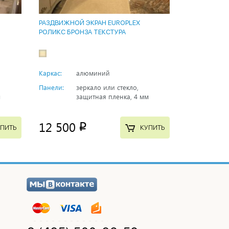
РАЗДВИЖНОЙ ЭКРАН EUROPLEX
РОЛИКС БРОНЗА ТЕКСТУРА
Каркас:
алюминий
Панели:
зеркало или стекло,
м
защитная пленка, 4 мм
12 500
p
ПИТЬ
КУПИТЬ