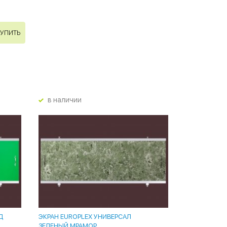
УПИТЬ
в наличии
Д
ЭКРАН EUROPLEX УНИВЕРСАЛ
ЗЕЛЕНЫЙ МРАМОР