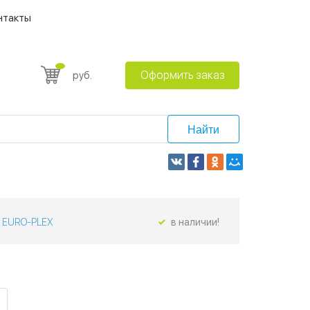
нтакты
Оформить заказ
руб.
Найти
EURO-PLEX
в наличии!