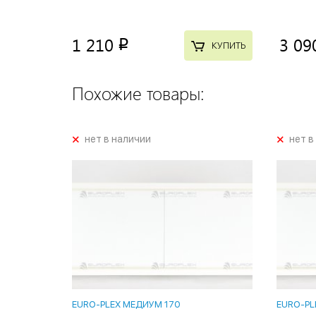
1 210
3 09
p
КУПИТЬ
Похожие товары:
+
+
нет в наличии
нет в
EURO-PLEX МЕДИУМ 170
EURO-PL