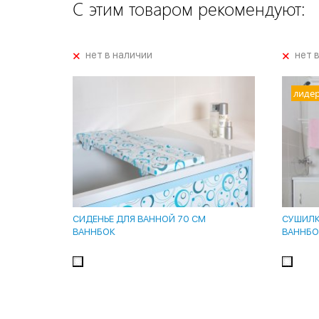
С этим товаром рекомендуют:
+
+
нет в наличии
нет 
лиде
СИДЕНЬЕ ДЛЯ ВАННОЙ 70 СМ
СУШИЛКА
ВАННБОК
ВАННБО