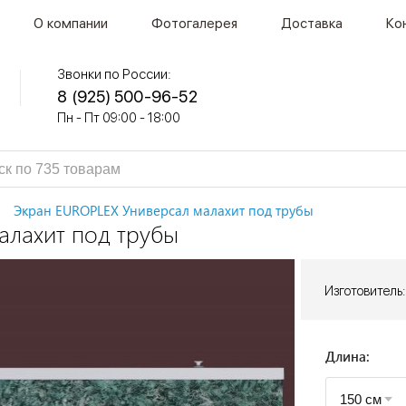
О компании
Фотогалерея
Доставка
Ко
Звонки по России:
8 (925) 500-96-52
Пн - Пт 09:00 - 18:00
Экран EUROPLEX Универсал малахит под трубы
алахит под трубы
Изготовитель:
Длина: