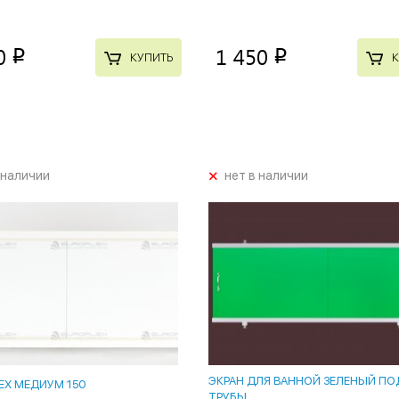
0
1 450
p
p
КУПИТЬ
К
+
 наличии
нет в наличии
ЭКРАН ДЛЯ ВАННОЙ ЗЕЛЕНЫЙ ПО
EX МЕДИУМ 150
ТРУБЫ