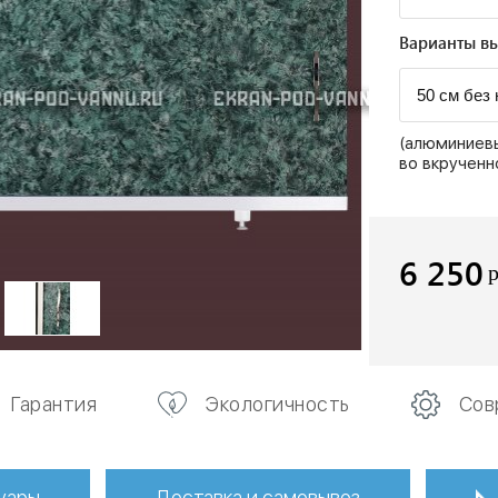
Варианты вы
(алюминиевы
во вкрученн
6 250
Гарантия
Экологичность
Сов
уары
Доставка и самовывоз