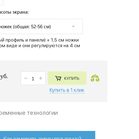
соты экрана:
й профиль и панели) + 1,5 см ножки
ом виде и они регулируются на 4 см
руб.
КУПИТЬ
Купить в 1 клик
ременные технологии
Как замерить экран под ванну?