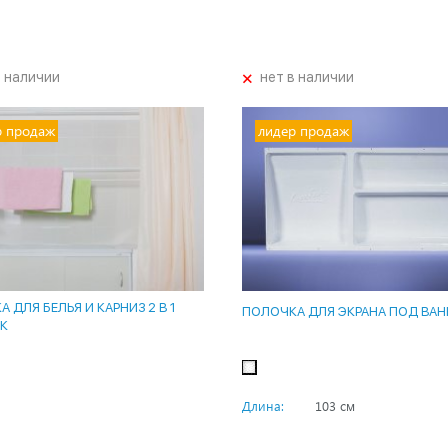
+
в наличии
нет в наличии
р продаж
лидер продаж
 ДЛЯ БЕЛЬЯ И КАРНИЗ 2 В 1
ПОЛОЧКА ДЛЯ ЭКРАНА ПОД ВАН
К
Длина:
103 см