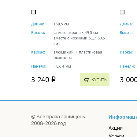
Длина:
169,5 см
Длина:
Высота:
самого экрана - 49,5 см,
Высота:
вместе с ножками 51,7-60,5
см
Каркас:
алюминий + пластиковая
Каркас:
окантовка
Панели:
ПВХ 4 мм
Панели:
3 240
3 00
p
КУПИТЬ
© Все права защищены
Информац
2008-2026 год.
Акции
Услуги