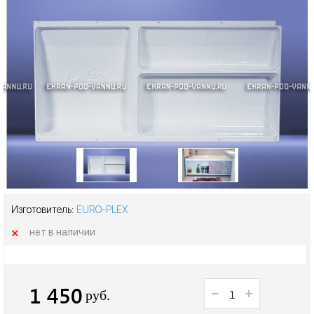
Изготовитель:
EURO-PLEX
+
нет в наличии
1 450
руб.