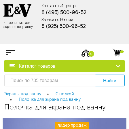
Контактный центр:
8 (495) 500-96-52
Звонки по России:
интернет-магазин
8 (925) 500-96-52
экранов под ванну
0
Каталог товаров
Найти
Экраны под ванну
С полкой
Полочка для экрана под ванну
Полочка для экрана под ванну
лидер продаж
лидер продаж