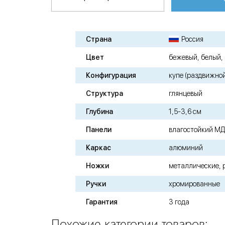
Страна
Россия
Цвет
бежевый, белый, 
Конфигурация
купе (раздвижно
Структура
глянцевый
Глубина
1,5-3,6 см
Панели
влагостойкий М
Каркас
алюминий
Ножки
металлические, 
Ручки
хромированные
Гарантия
3 года
Похожие категории товаров: