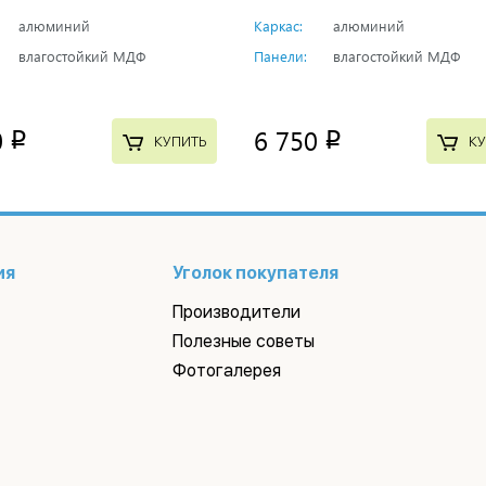
алюминий
Каркас:
алюминий
влагостойкий МДФ
Панели:
влагостойкий МДФ
0
6 750
p
p
КУПИТЬ
КУ
ия
Уголок покупателя
Производители
Полезные советы
Фотогалерея