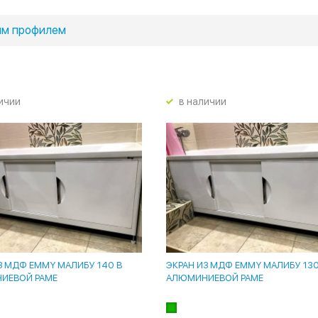
ым профилем
ичии
в наличии
З МДФ EMMY МАЛИБУ 140 В
ЭКРАН ИЗ МДФ EMMY МАЛИБУ 130
ИЕВОЙ РАМЕ
АЛЮМИНИЕВОЙ РАМЕ