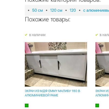
50 см
120 см
120
с алюминиев
Похожие товары:
в наличии
в нал
ЭКРАН ИЗ МДФ EMMY МАЛИБУ 180 В
ЭКРАН И
АЛЮМИНИЕВОЙ РАМЕ
АЛЮМИН