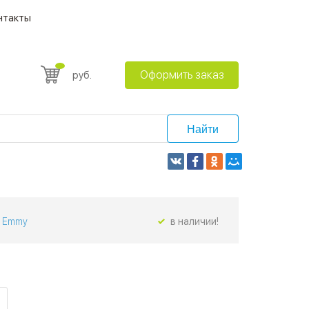
нтакты
Оформить заказ
руб.
Найти
Emmy
в наличии!