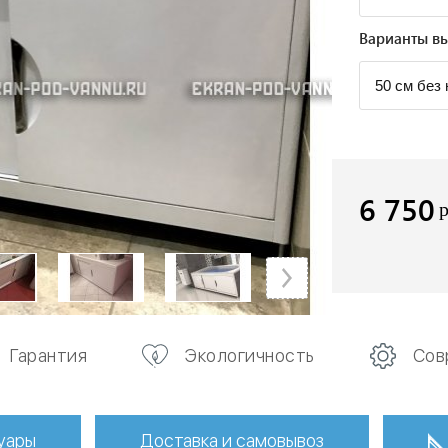
Варианты вы
6 750
Гарантия
Экологичность
Сов
уары
Доставка и самовывоз