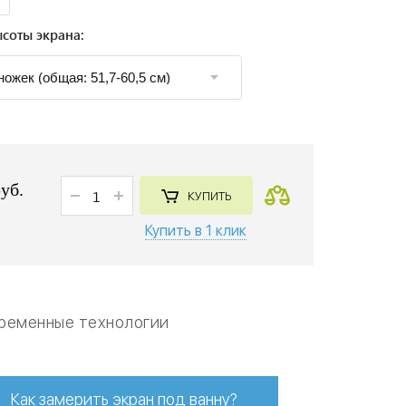
соты экрана:
руб.
КУПИТЬ
Купить в 1 клик
ременные технологии
Как замерить экран под ванну?