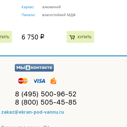
Каркас:
алюминий
Панели:
влагостойкий МДФ
6 750
p
ПИТЬ
КУПИТЬ
8 (495)
500-96-52
8 (800)
505-45-85
zakaz@ekran-pod-vannu.ru