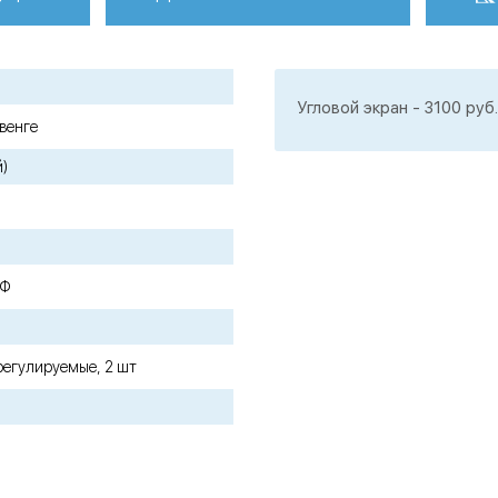
Угловой экран - 3100 руб.
венге
й)
ДФ
регулируемые, 2 шт