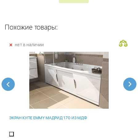
Похожие товары:
+
нет в наличии
ЭКРАН КУПЕ EMMY МАДРИД 170 ИЗ МДФ