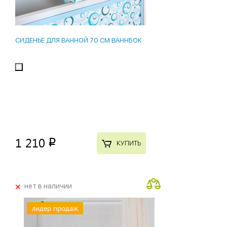
СИДЕНЬЕ ДЛЯ ВАННОЙ 70 СМ ВАННБОК
1 210
p
КУПИТЬ
+
нет в наличии
лидер продаж