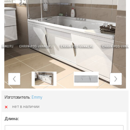
Изготовитель:
Emmy
+
нет в наличии
Длина: