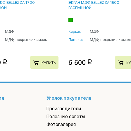
ДФ BELLEZZA 1700
ЭКРАН МДФ BELLEZZA 1500
НОЙ
РАСПАШНОЙ
МДФ
Каркас:
МДФ
МДФ, покрытие - эмаль
Панели:
МДФ, покрытие - эмал
0
6 600
p
p
КУПИТЬ
КУ
ия
Уголок покупателя
Производители
Полезные советы
Фотогалерея