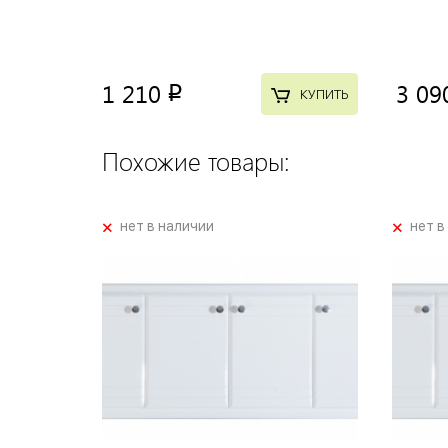
1 210
3 09
p
КУПИТЬ
Похожие товары:
+
+
нет в наличии
нет в