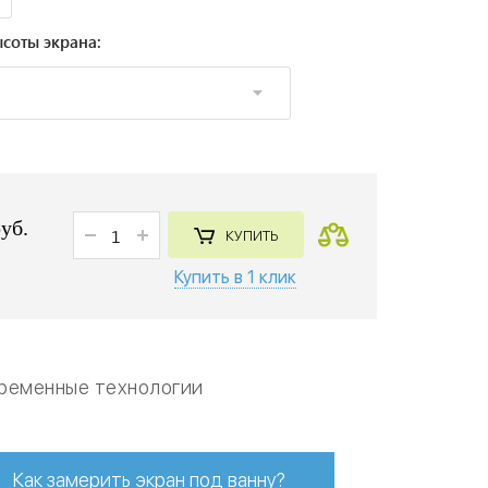
соты экрана:
руб.
КУПИТЬ
Купить в 1 клик
ременные технологии
Как замерить экран под ванну?