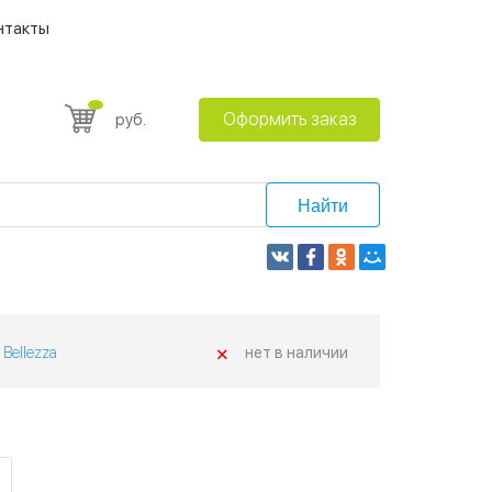
нтакты
Оформить заказ
руб.
Найти
+
Bellezza
нет в наличии