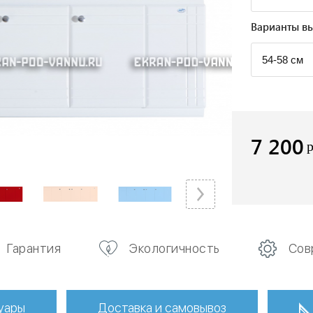
Варианты вы
7 200
Гарантия
Экологичность
Сов
уары
Доставка и самовывоз