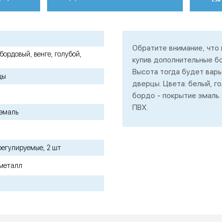
Обратите внимание, что
бордовый, венге, голубой,
купив дополнительные б
Высота тогда будет варь
цы
дверцы. Цвета: белый, г
бордо - покрытие эмаль. 
ПВХ.
 эмаль
регулируемые, 2 шт
 металл