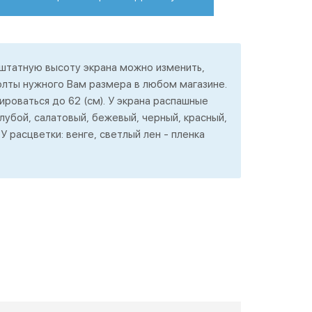
 штатную высоту экрана можно изменить,
олты нужного Вам размера в любом магазине.
ироваться до 62 (см). У экрана распашные
олубой, салатовый, бежевый, черный, красный,
У расцветки: венге, светлый лен - пленка