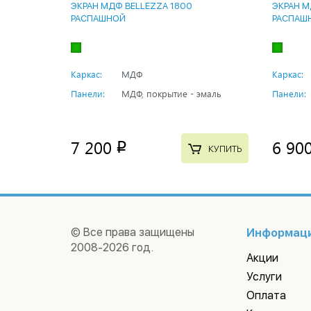
ЭКРАН МДФ BELLEZZA 1800
ЭКРАН М
РАСПАШНОЙ
РАСПАШ
Каркас:
МДФ
Каркас:
Панели:
МДФ, покрытие - эмаль
Панели:
7 200
6 90
p
КУПИТЬ
© Все права защищены
Информац
2008-2026 год.
Акции
Услуги
Оплата