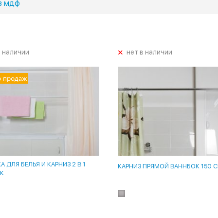
з мдф
+
в наличии
нет в наличии
р продаж
 ДЛЯ БЕЛЬЯ И КАРНИЗ 2 В 1
КАРНИЗ ПРЯМОЙ ВАННБОК 150 
К