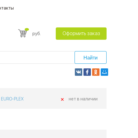
нтакты
Оформить заказ
руб.
Найти
+
EURO-PLEX
нет в наличии