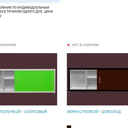
вление по индивидуальным
з в течение одного дня, цена
у
+
 наличии
нет в наличии
 ПОЛОЧКОЙ - САЛАТОВЫЙ
ЭКРАН С ПОЛКОЙ - ШОКОЛАД