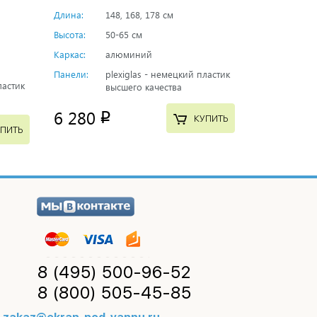
Длина:
148, 168, 178 см
Высота:
50-65 см
Каркас:
алюминий
Панели:
plexiglas - немецкий пластик
ластик
высшего качества
6 280
p
КУПИТЬ
ПИТЬ
8 (495)
500-96-52
8 (800)
505-45-85