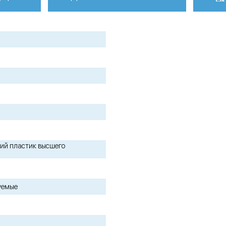
цкий пластик высшего
уемые