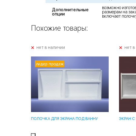
возможно изгото
Дополнительные
размерам на зака
опции
включает полочк
Похожие товары:
+
+
нет в наличии
нет в
лидер продаж
ПОЛОЧКА ДЛЯ ЭКРАНА ПОД ВАННУ
ЭКРАН С