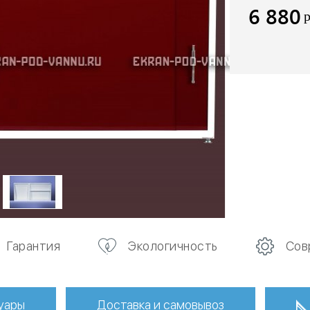
6 880
Гарантия
Экологичность
Сов
уары
Доставка и самовывоз