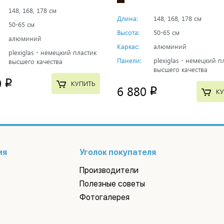
148, 168, 178 см
Длина:
148, 168, 178 см
50-65 см
Высота:
50-65 см
алюминий
Каркас:
алюминий
plexiglas - немецкий пластик
Панели:
plexiglas - немецкий п
высшего качества
высшего качества
0
p
КУПИТЬ
6 880
p
КУ
ия
Уголок покупателя
Производители
Полезные советы
Фотогалерея