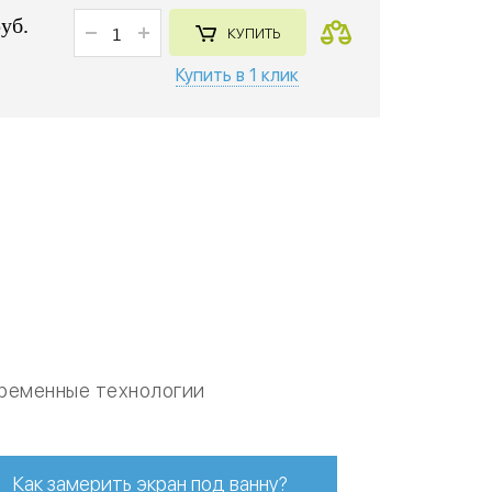
руб.
КУПИТЬ
Купить в 1 клик
ременные технологии
Как замерить экран под ванну?