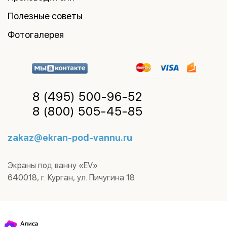
Полезные советы
Фотогалерея
8 (495)
500-96-52
8 (800)
505-45-85
zakaz@ekran-pod-vannu.ru
Экраны под ванну «EV»
640018
,
г. Курган
,
ул. Пичугина 18