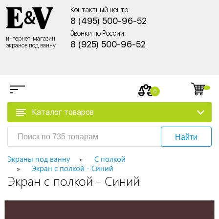
Контактный центр:
8 (495) 500-96-52
Звонки по России:
интернет-магазин
8 (925) 500-96-52
экранов под ванну
0
Каталог товаров
Найти
Экраны под ванну
С полкой
Экран с полкой - Синий
Экран с полкой - Синий