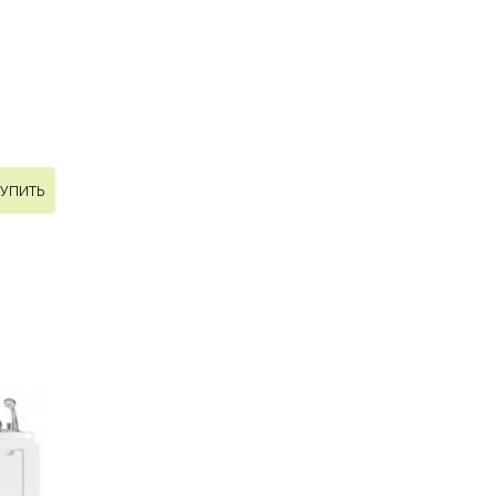
УПИТЬ