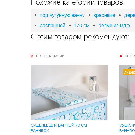
Похожие категории товаров:
под чугунную ванну
красивые
дер
распашной
170 см
белые из мдф
С этим товаром рекомендуют:
+
+
нет в наличии
нет 
лиде
СИДЕНЬЕ ДЛЯ ВАННОЙ 70 СМ
СУШИЛКА
ВАННБОК
ВАННБО