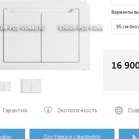
Варианты вы
16 90
Гарантия
Экологичность
Сов
уары
Доставка и самовывоз