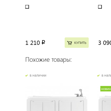
1 210
3 09
p
КУПИТЬ
Похожие товары:
в наличии
в нал
новин