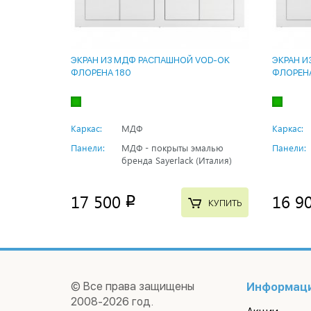
ЭКРАН ИЗ МДФ РАСПАШНОЙ VOD-OK
ЭКРАН И
ФЛОРЕНА 180
ФЛОРЕНА
Каркас:
МДФ
Каркас:
Панели:
МДФ - покрыты эмалью
Панели:
бренда Sayerlack (Италия)
17 500
16 9
p
КУПИТЬ
© Все права защищены
Информац
2008-2026 год.