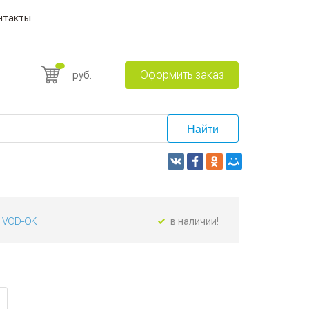
нтакты
Оформить заказ
руб.
Найти
VOD-OK
в наличии!