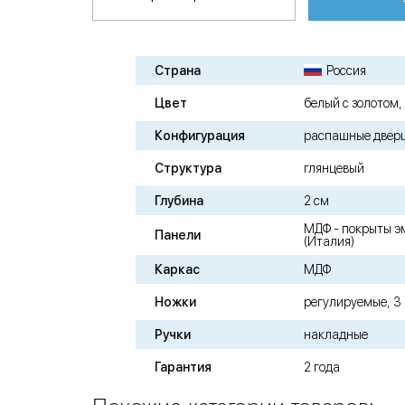
Страна
Россия
Цвет
белый с золотом,
Конфигурация
распашные двер
Структура
глянцевый
Глубина
2 см
МДФ - покрыты э
Панели
(Италия)
Каркас
МДФ
Ножки
регулируемые, 3
Ручки
накладные
Гарантия
2 года