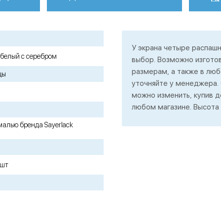
У экрана четыре распашн
 белый с серебром
выбор. Возможно изгото
размерам, а также в люб
цы
уточняйте у менеджера.
можно изменить, купив 
любом магазине. Высота 
малью бренда Sayerlack
 шт