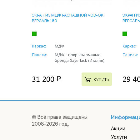
ЭКРАН ИЗ МДФ РАСПАШНОЙ VOD-OK
ЭКРАН И
ВЕРСАЛЬ 180
ВЕРСАЛЬ
Каркас:
МДФ
Каркас:
Панели:
МДФ - покрыты эмалью
Панели:
бренда Sayerlack (Италия)
31 200
29 4
p
КУПИТЬ
© Все права защищены
Информац
2008-2026 год.
Акции
Услуги