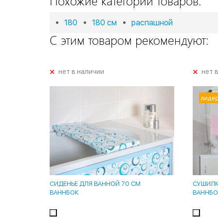
Похожие категории товаров:
180
180 см
распашной
С этим товаром рекомендуют:
+
+
нет в наличии
нет 
лиде
СИДЕНЬЕ ДЛЯ ВАННОЙ 70 СМ
СУШИЛКА
ВАННБОК
ВАННБО