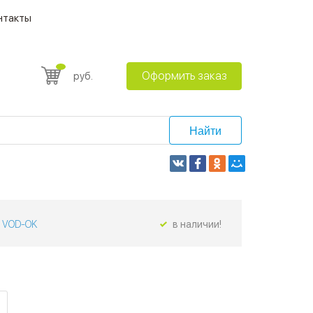
нтакты
Оформить заказ
руб.
Найти
VOD-OK
в наличии!