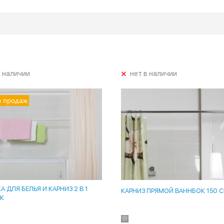
+
в наличии
нет в наличии
р продаж
 ДЛЯ БЕЛЬЯ И КАРНИЗ 2 В 1
КАРНИЗ ПРЯМОЙ ВАННБОК 150 
К