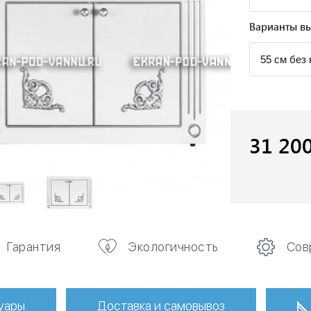
Варианты вы
31 20
Гарантия
Экологичность
Сов
уары
Доставка и самовывоз