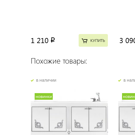
1 210
3 09
p
КУПИТЬ
Похожие товары:
в наличии
в нал
новинки
новин