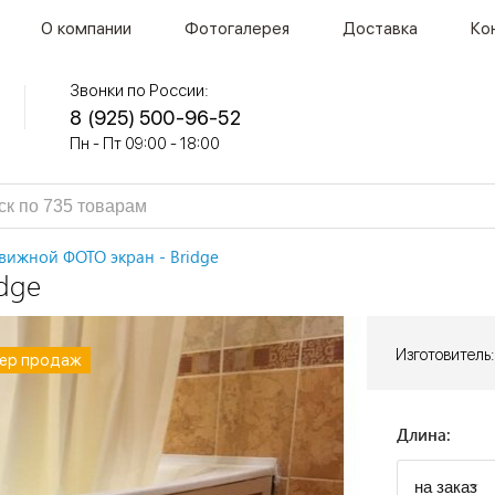
О компании
Фотогалерея
Доставка
Ко
Звонки по России:
8 (925) 500-96-52
Пн - Пт 09:00 - 18:00
вижной ФОТО экран - Bridge
dge
Изготовитель:
ер продаж
ер продаж
ер продаж
Длина: