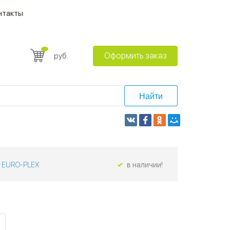
нтакты
Оформить заказ
руб.
Найти
EURO-PLEX
в наличии!