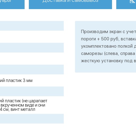
Производим экран с учет
пороги + 500 руб, вставк
укомплектовано полкой д
саморезы (слева, справа 
жесткую установку под в
цкий пластик 3 мм
ий пластик (не царапает
о вкрученном виде и они
4 см, винт металл