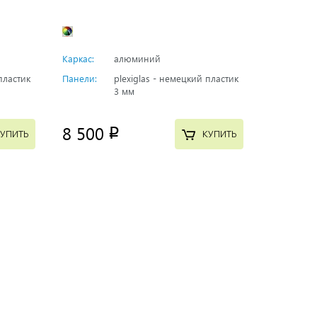
Каркас:
алюминий
пластик
Панели:
plexiglas - немецкий пластик
3 мм
8 500
p
УПИТЬ
КУПИТЬ