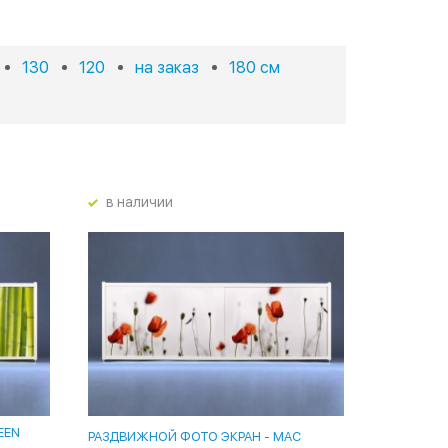
130
120
на заказ
180 см
в наличии
EEN
РАЗДВИЖНОЙ ФОТО ЭКРАН - MAC