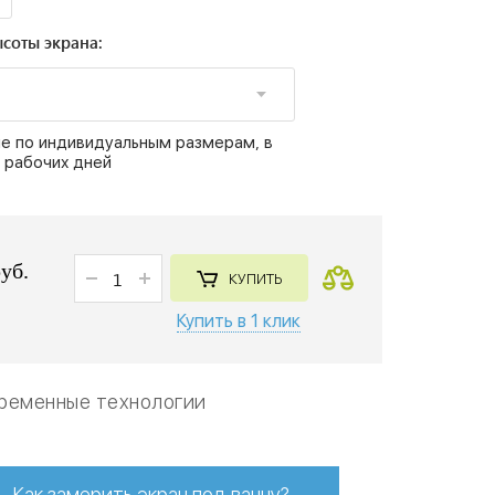
соты экрана:
е по индивидуальным размерам, в
 рабочих дней
руб.
КУПИТЬ
Купить в 1 клик
ременные технологии
Как замерить экран под ванну?