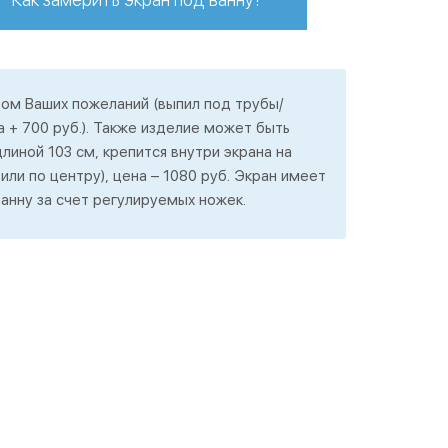
ом Ваших пожеланий (выпил под трубы/
а + 700 руб.). Также изделие может быть
линой 103 см, крепится внутри экрана на
или по центру), цена – 1080 руб. Экран имеет
анну за счет регулируемых ножек.