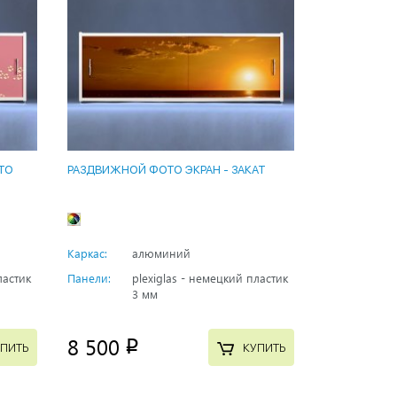
ТО
РАЗДВИЖНОЙ ФОТО ЭКРАН - ЗАКАТ
Каркас:
алюминий
ластик
Панели:
plexiglas - немецкий пластик
3 мм
8 500
p
ПИТЬ
КУПИТЬ