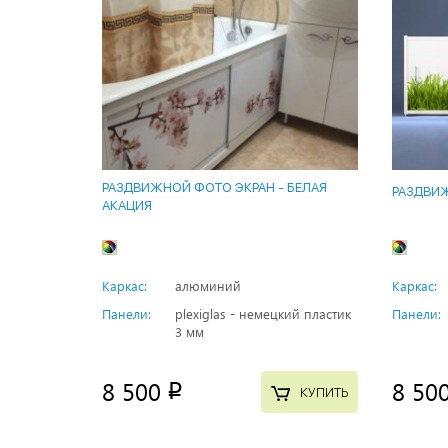
РАЗДВИЖНОЙ ФОТО ЭКРАН - БЕЛАЯ
РАЗДВИЖ
АКАЦИЯ
Каркас:
алюминий
Каркас:
Панели:
plexiglas - немецкий пластик
Панели:
3 мм
8 500
8 50
p
КУПИТЬ