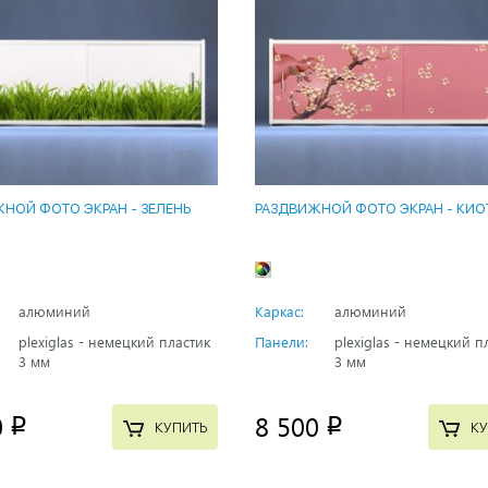
НОЙ ФОТО ЭКРАН - ЗЕЛЕНЬ
РАЗДВИЖНОЙ ФОТО ЭКРАН - КИО
алюминий
Каркас:
алюминий
plexiglas - немецкий пластик
Панели:
plexiglas - немецкий п
3 мм
3 мм
0
8 500
p
p
КУПИТЬ
КУ