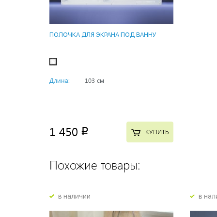
ПОЛОЧКА ДЛЯ ЭКРАНА ПОД ВАННУ
Длина:
103 см
1 450
p
КУПИТЬ
Похожие товары:
в наличии
в нал