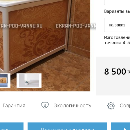
Варианты вы
Изготовлени
течение 4-5
8 500
Гарантия
Экологичность
Сов
уары
Доставка и самовывоз