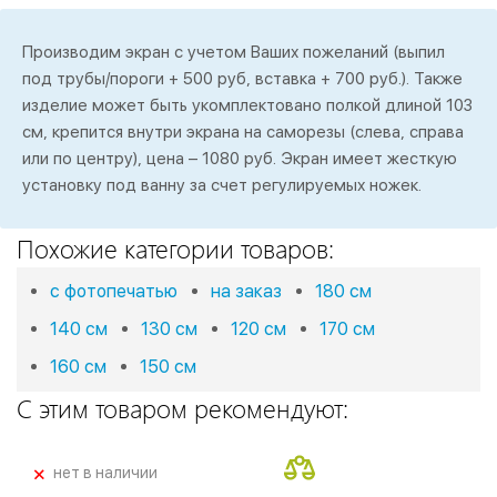
Производим экран с учетом Ваших пожеланий (выпил
под трубы/пороги + 500 руб, вставка + 700 руб.). Также
изделие может быть укомплектовано полкой длиной 103
см, крепится внутри экрана на саморезы (слева, справа
или по центру), цена – 1080 руб. Экран имеет жесткую
установку под ванну за счет регулируемых ножек.
Похожие категории товаров:
с фотопечатью
на заказ
180 см
140 см
130 см
120 см
170 см
160 см
150 см
С этим товаром рекомендуют:
+
нет в наличии