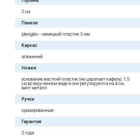
Глубина
2 см
Панели
plexiglas - немецкий пластик 3 мм
Каркас
алюминий
Ножки
основание жесткий пластик (не царапает кафель), 1,5
см во вкрученном виде и они регулируются на 4 см,
винт металл
Ручки
хромированные
Гарантия
2 года