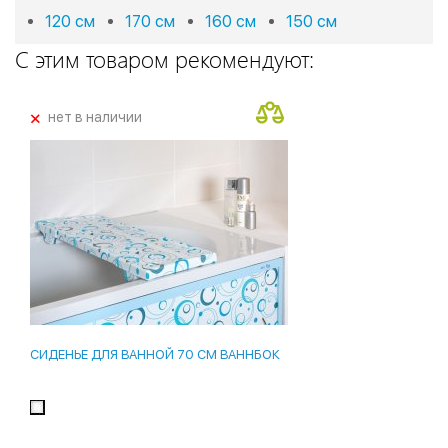
120 см
170 см
160 см
150 см
С этим товаром рекомендуют:
+
нет в наличии
СИДЕНЬЕ ДЛЯ ВАННОЙ 70 СМ ВАННБОК