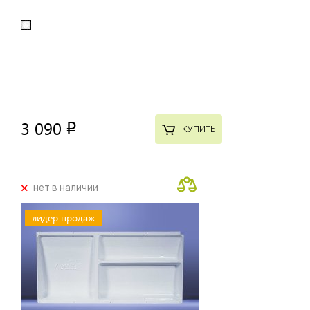
3 090
p
КУПИТЬ
+
нет в наличии
лидер продаж