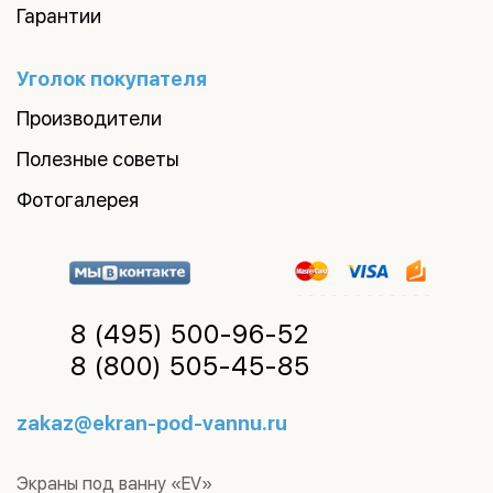
Гарантии
Уголок покупателя
Производители
Полезные советы
Фотогалерея
8 (495)
500-96-52
8 (800)
505-45-85
zakaz@ekran-pod-vannu.ru
Экраны под ванну «EV»