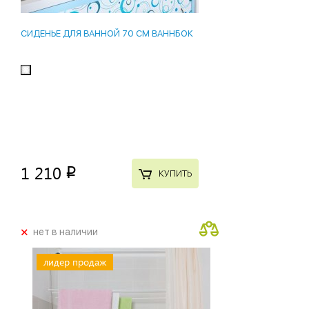
СИДЕНЬЕ ДЛЯ ВАННОЙ 70 СМ ВАННБОК
1 210
p
КУПИТЬ
+
нет в наличии
лидер продаж