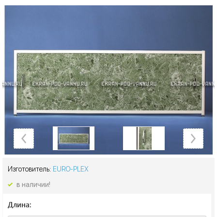
Изготовитель:
EURO-PLEX
в наличии!
Длина: