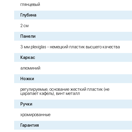
глянцевый
Глубина
2 см
Панели
3 мм plexiglas - немецкий пластик высшего качества
Каркас
алюминий
Ножки
регулируемые, основание жесткий пластик (не
царапает кафель), винт металл
Ручки
хромированные
Гарантия