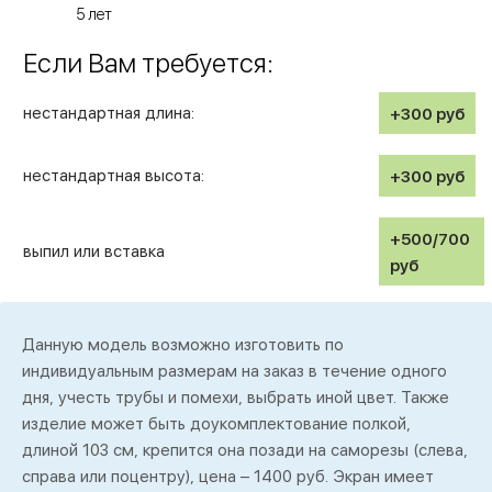
5 лет
Если Вам требуется:
нестандартная длина:
+300
руб
нестандартная высота:
+300
руб
+500/700
выпил или вставка
руб
Данную модель возможно изготовить по
индивидуальным размерам на заказ в течение одного
дня, учесть трубы и помехи, выбрать иной цвет. Также
изделие может быть доукомплектование полкой,
длиной 103 см, крепится она позади на саморезы (слева,
справа или поцентру), цена – 1400 руб. Экран имеет