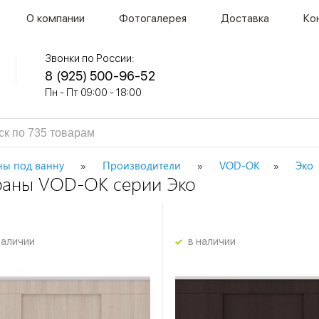
О компании
Фотогалерея
Доставка
Ко
Звонки по России:
8 (925) 500-96-52
Пн - Пт 09:00 - 18:00
ны под ванну
Производители
VOD-OK
Эко
раны VOD-OK серии Эко
наличии
в наличии