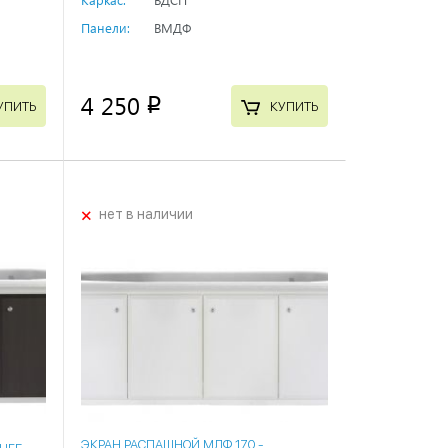
Панели:
ВМДФ
4 250
p
УПИТЬ
КУПИТЬ
+
нет в наличии
ЭКРАН РАСПАШНОЙ МДФ 170 -