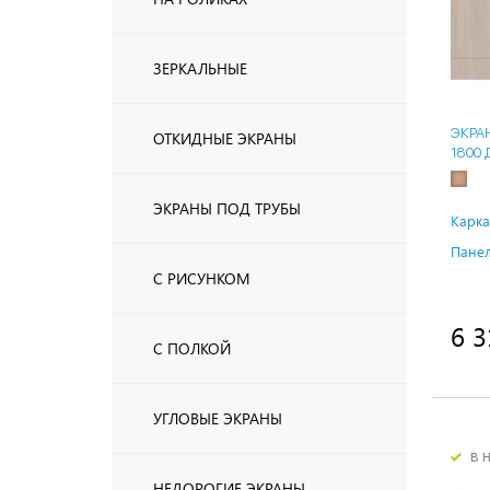
ЗЕРКАЛЬНЫЕ
ЭКРА
ОТКИДНЫЕ ЭКРАНЫ
1800 
ЭКРАНЫ ПОД ТРУБЫ
Карка
Панел
С РИСУНКОМ
6 3
С ПОЛКОЙ
УГЛОВЫЕ ЭКРАНЫ
в 
НЕДОРОГИЕ ЭКРАНЫ