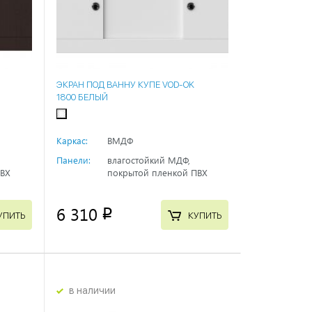
ЭКРАН ПОД ВАННУ КУПЕ VOD-OK
1800 БЕЛЫЙ
Каркас:
ВМДФ
Панели:
влагостойкий МДФ,
ПВХ
покрытой пленкой ПВХ
6 310
p
УПИТЬ
КУПИТЬ
в наличии