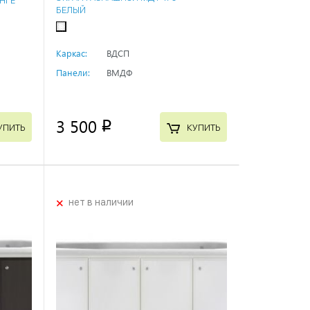
ЕНГЕ
БЕЛЫЙ
Каркас:
ВДСП
Панели:
ВМДФ
3 500
p
УПИТЬ
КУПИТЬ
+
нет в наличии