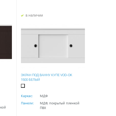
в наличии
ЭКРАН ПОД ВАННУ КУПЕ VOD-OK
1500 БЕЛЫЙ
Каркас:
МДФ
Панели:
МДФ, покрытый пленкой
нкой
ПВХ