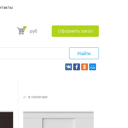
нтакты
Оформить заказ
руб.
Найти
в наличии