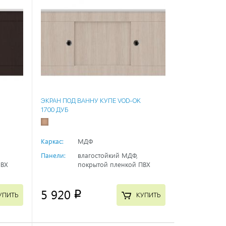
ЭКРАН ПОД ВАННУ КУПЕ VOD-OK
1700 ДУБ
Каркас:
МДФ
Панели:
влагостойкий МДФ,
ПВХ
покрытой пленкой ПВХ
5 920
p
УПИТЬ
КУПИТЬ