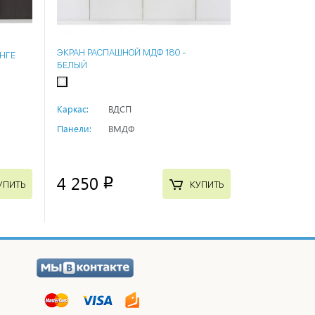
ЭКРАН РАСПАШНОЙ МДФ 180 -
ЕНГЕ
БЕЛЫЙ
Каркас:
ВДСП
Панели:
ВМДФ
4 250
p
УПИТЬ
КУПИТЬ