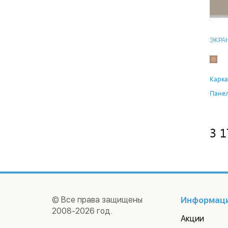
ЭКРА
Карка
Панел
3 1
© Все права защищены
Информац
2008-2026 год.
Акции