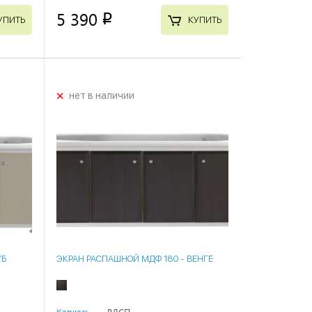
5 390
p
УПИТЬ
КУПИТЬ
+
нет в наличии
УБ
ЭКРАН РАСПАШНОЙ МДФ 180 - ВЕНГЕ
Каркас:
ВДСП