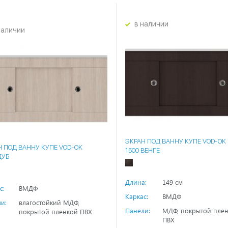
в наличии
наличии
ЭКРАН ПОД ВАННУ КУПЕ VOD-OK
Н ПОД ВАННУ КУПЕ VOD-OK
1500 ВЕНГЕ
ДУБ
Длина:
149 см
с:
ВМДФ
Каркас:
ВМДФ
и:
влагостойкий МДФ,
Панели:
МДФ, покрытой пле
покрытой пленкой ПВХ
ПВХ